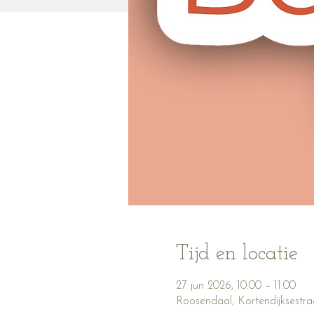
Tijd en locatie
27 jun 2026, 10:00 – 11:00
Roosendaal, Kortendijksestr