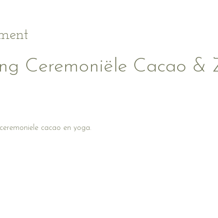
ement
ng Ceremoniële Cacao & 
ceremoniele cacao en yoga.