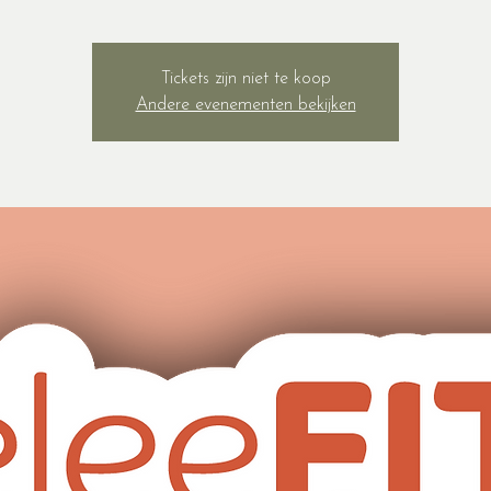
Tickets zijn niet te koop
Andere evenementen bekijken