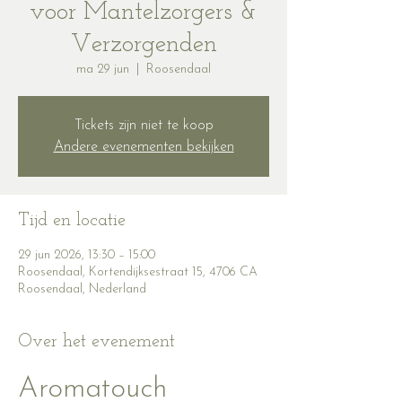
voor Mantelzorgers &
Verzorgenden
ma 29 jun
  |  
Roosendaal
Tickets zijn niet te koop
Andere evenementen bekijken
Tijd en locatie
29 jun 2026, 13:30 – 15:00
Roosendaal, Kortendijksestraat 15, 4706 CA
Roosendaal, Nederland
Over het evenement
Aromatouch 