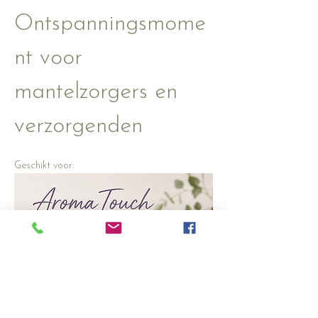
Ontspanningsmome
nt voor 
mantelzorgers en 
verzorgenden
Geschikt voor:
 60 plussers