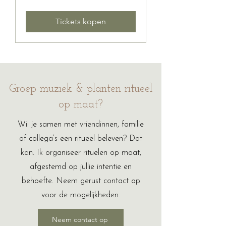
Tickets kopen
Groep muziek & planten ritueel
op maat?
Wil je samen met vriendinnen, familie
of collega’s een ritueel beleven? Dat
kan. Ik organiseer rituelen op maat,
afgestemd op jullie intentie en
behoefte. Neem gerust contact op
voor de mogelijkheden.
Neem contact op