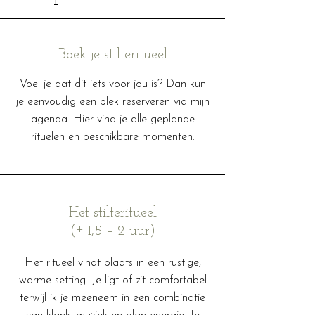
Boek je stilteritueel
Voel je dat dit iets voor jou is? Dan kun
je eenvoudig een plek reserveren via mijn
agenda. Hier vind je alle geplande
rituelen en beschikbare momenten.
Het stilteritueel
(± 1,5 – 2 uur)
Het ritueel vindt plaats in een rustige,
warme setting. Je ligt of zit comfortabel
terwijl ik je meeneem in een combinatie