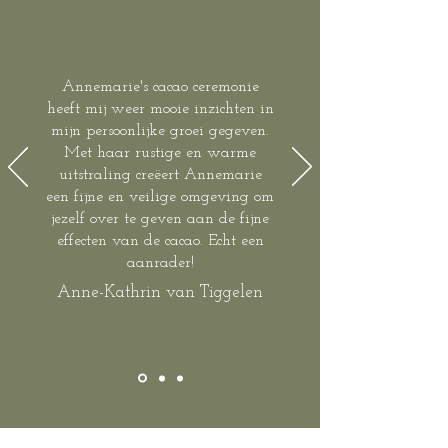
Annemarie's cacao ceremonie
heeft mij weer mooie inzichten in
mijn persoonlijke groei gegeven.
Met haar rustige en warme
uitstraling creëert Annemarie
een fijne en veilige omgeving om
jezelf over te geven aan de fijne
effecten van de cacao. Echt een
aanrader!
Anne-Kathrin van Tiggelen