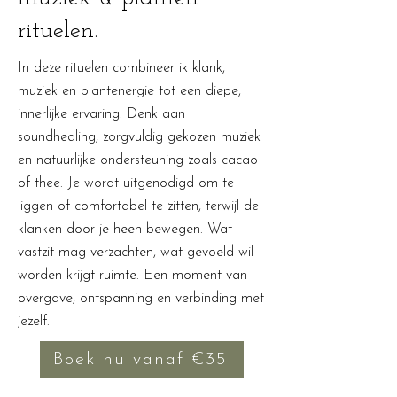
rituelen.
In deze rituelen combineer ik klank,
muziek en plantenergie tot een diepe,
innerlijke ervaring. Denk aan
soundhealing, zorgvuldig gekozen muziek
en natuurlijke ondersteuning zoals cacao
of thee. Je wordt uitgenodigd om te
liggen of comfortabel te zitten, terwijl de
klanken door je heen bewegen. Wat
vastzit mag verzachten, wat gevoeld wil
worden krijgt ruimte. Een moment van
overgave, ontspanning en verbinding met
jezelf.
Boek nu vanaf €35