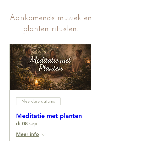
Aankomende muziek en
planten rituelen:
Meerdere datums
Meditatie met planten
di 08 sep
Meer info