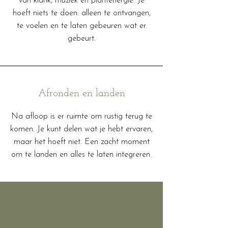
van klank, muziek en plantenergie. Je
hoeft niets te doen: alleen te ontvangen,
te voelen en te laten gebeuren wat er
gebeurt.
Afronden en landen
Na afloop is er ruimte om rustig terug te
komen. Je kunt delen wat je hebt ervaren,
maar het hoeft niet. Een zacht moment
om te landen en alles te laten integreren.