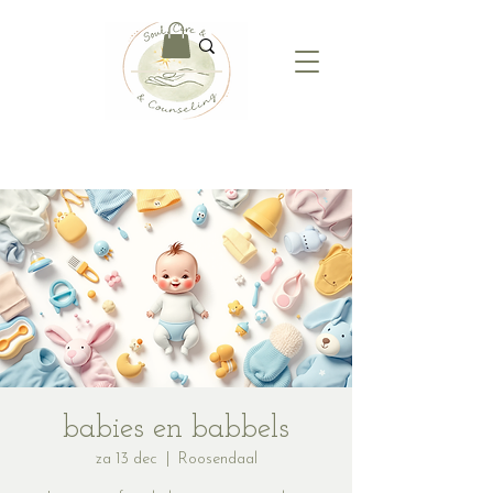
babies en babbels
za 13 dec
  |  
Roosendaal