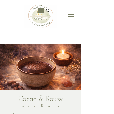
Cacao & Rouw
wo 21 okt
  |  
Roosendaal