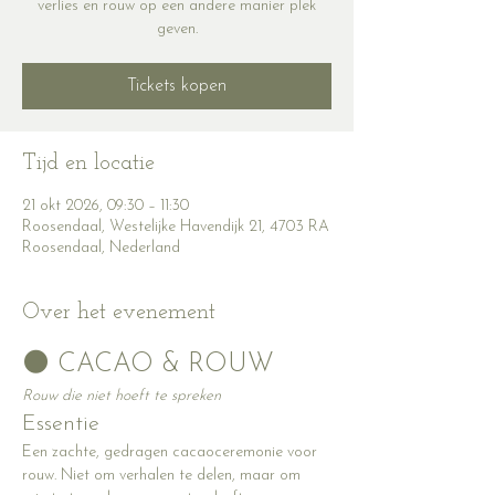
verlies en rouw op een andere manier plek
geven.
Tickets kopen
Tijd en locatie
21 okt 2026, 09:30 – 11:30
Roosendaal, Westelijke Havendijk 21, 4703 RA
Roosendaal, Nederland
Over het evenement
🌑 CACAO & ROUW
Rouw die niet hoeft te spreken
Essentie
Een zachte, gedragen cacaoceremonie voor 
rouw. Niet om verhalen te delen, maar om 