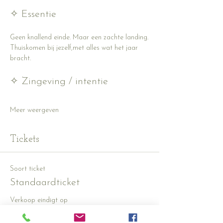
✧ Essentie
Geen knallend einde. Maar een zachte landing.
Thuiskomen bij jezelf,met alles wat het jaar 
bracht.
✧ Zingeving / intentie
Meer weergeven
Tickets
Soort ticket
Standaardticket
Verkoop eindigt op
19 dec, 11:30