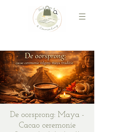
De oorsprong: Maya -
Cacao ceremonie