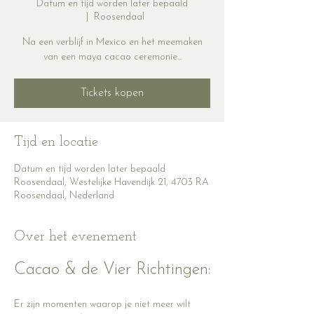
Datum en tijd worden later bepaald
  |  
Roosendaal
Na een verblijf in Mexico en het meemaken
van een maya cacao ceremonie...
Tickets kopen
Tijd en locatie
Datum en tijd worden later bepaald
Roosendaal, Westelijke Havendijk 21, 4703 RA
Roosendaal, Nederland
Over het evenement
Cacao & de Vier Richtingen:
Er zijn momenten waarop je niet meer wilt 