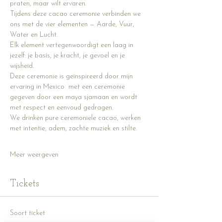
praten, maar wilt ervaren.
Tijdens deze cacao ceremonie verbinden we 
ons met de vier elementen — Aarde, Vuur, 
Water en Lucht. 
Elk element vertegenwoordigt een laag in 
jezelf: je basis, je kracht, je gevoel en je 
wijsheid.
Deze ceremonie is geïnspireerd door mijn 
ervaring in Mexico  met een ceremonie 
gegeven door een maya sjamaan en wordt 
met respect en eenvoud gedragen.
We drinken pure ceremoniele cacao, werken 
met intentie, adem, zachte muziek en stilte.
Meer weergeven
Tickets
Soort ticket