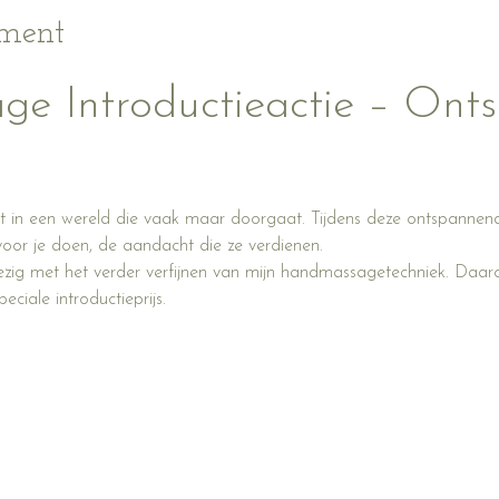
ement
e Introductieactie – Onts
ust in een wereld die vaak maar doorgaat. Tijdens deze ontspannen
voor je doen, de aandacht die ze verdienen.
ig met het verder verfijnen van mijn handmassagetechniek. Daaro
ciale introductieprijs.