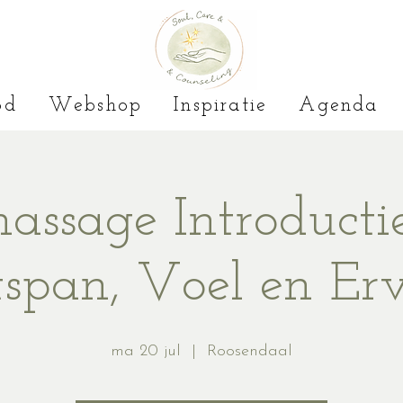
od
Webshop
Inspiratie
Agenda
ssage Introductie
span, Voel en Er
ma 20 jul
  |  
Roosendaal