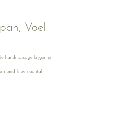
pan, Voel 
de handmassage krijgen je 
m bied ik een aantal 