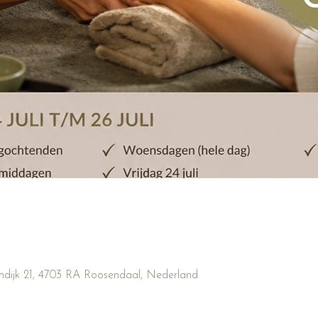
ndijk 21, 4703 RA Roosendaal, Nederland