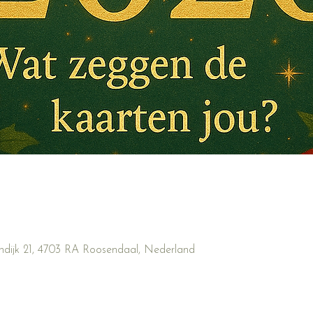
ndijk 21, 4703 RA Roosendaal, Nederland