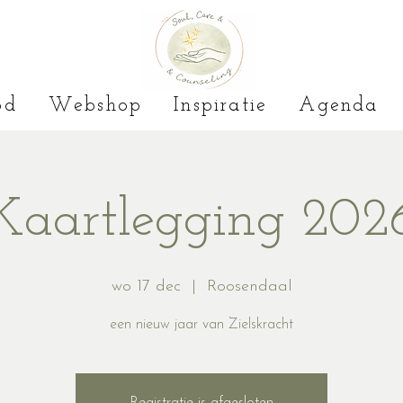
od
Webshop
Inspiratie
Agenda
Kaartlegging 202
wo 17 dec
  |  
Roosendaal
een nieuw jaar van Zielskracht