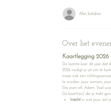
Alles bekijken
Over het even
Kaartlegging 2026 
De laatste keer dit jaar dat 
2026 nodigt je uit om te luist
maar ook een richtingaanwijz
te worden: jouw wensen, jouw 
Sta even stil. Adem. Voel wa
De kaart(en) die je trekt geve
Inzicht
 in wat jouw ziel i