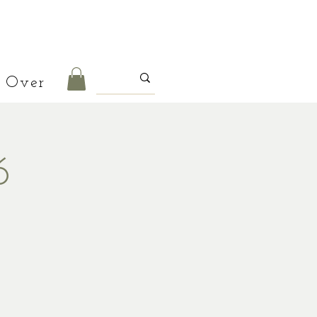
Over
6