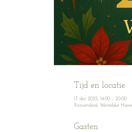
Tijd en locatie
17 dec 2025, 14:00 – 20:00
Roosendaal, Westelijke Have
Gasten