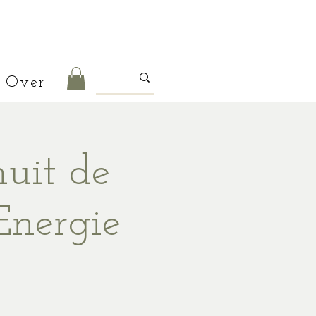
Over
uit de
Energie