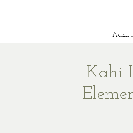
Aanb
Kahi 
Elemen