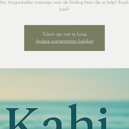
te, toegankelijke massage over de kleding heen die je helpt thuis
jezelf.
Tickets zijn niet te koop
Andere evenementen bekijken