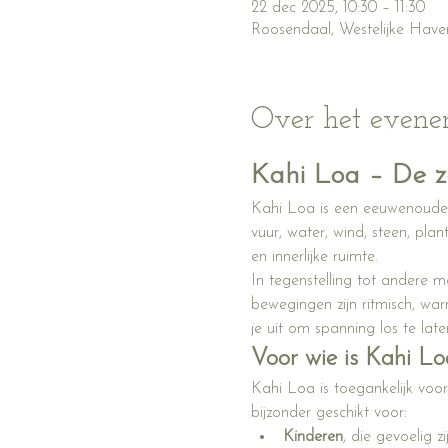
22 dec 2025, 10:30 – 11:30
Roosendaal, Westelijke Have
Over het even
Kahi Loa – De z
Kahi Loa is een eeuwenoude
vuur, water, wind, steen, pla
en innerlijke ruimte.
In tegenstelling tot andere 
bewegingen zijn ritmisch, w
je uit om spanning los te lat
Voor wie is Kahi Lo
Kahi Loa is toegankelijk voor
bijzonder geschikt voor:
Kinderen
, die gevoelig 