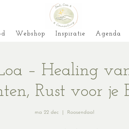
od
Webshop
Inspiratie
Agenda
Loa – Healing van
ten, Rust voor je 
ma 22 dec
  |  
Roosendaal