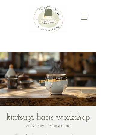
kintsugi basis workshop
wo 05 nov
  |  
Roosendaal