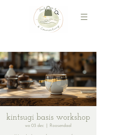
kintsugi basis workshop
wo 03 dec
  |  
Roosendaal