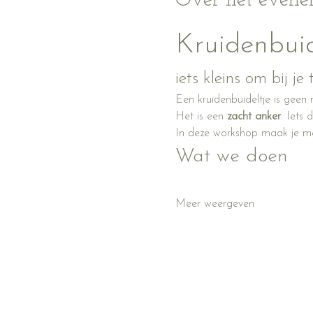
Over het even
Kruidenbui
iets kleins om bij je
Een kruidenbuideltje is geen 
Het is een 
zacht anker
. Iets
In deze workshop maak je met
Wat we doen
Meer weergeven