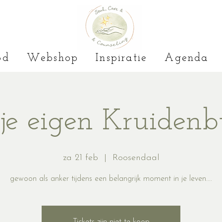
od
Webshop
Inspiratie
Agenda
e eigen Kruidenbu
za 21 feb
  |  
Roosendaal
gewoon als anker tijdens een belangrijk moment in je leven....