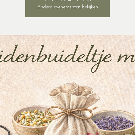
Tickets zijn niet te koop
Andere evenementen bekijken