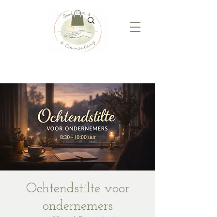
Ochtendstilte voor
ondernemers