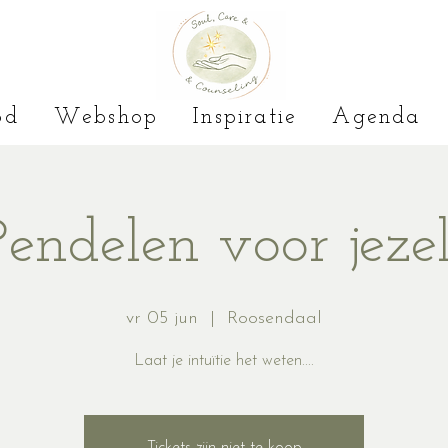
od
Webshop
Inspiratie
Agenda
Pendelen voor jezel
vr 05 jun
  |  
Roosendaal
Laat je intuïtie het weten....