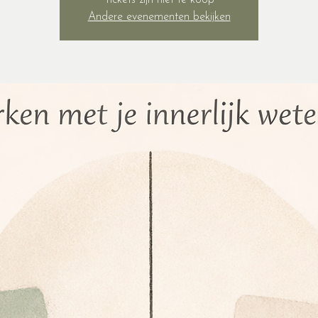
Tickets zijn niet te koop
Andere evenementen bekijken