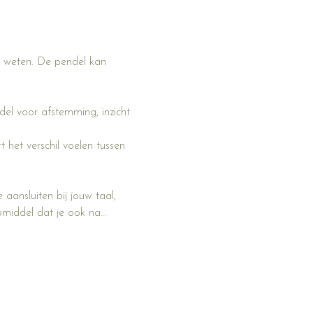
en weten. De pendel kan 
el voor afstemming, inzicht 
t het verschil voelen tussen 
 aansluiten bij jouw taal, 
pmiddel dat je ook na…