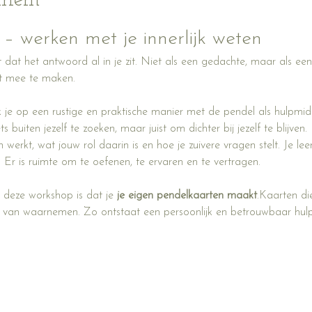
ement
– werken met je innerlijk weten
 dat het antwoord al in je zit. Niet als een gedachte, maar als e
t mee te maken.
je op een rustige en praktische manier met de pendel als hulpmidd
 buiten jezelf te zoeken, maar juist om dichter bij jezelf te blijven.
 werkt, wat jouw rol daarin is en hoe je zuivere vragen stelt. Je leer
ng. Er is ruimte om te oefenen, te ervaren en te vertragen.
 deze workshop is dat je 
je eigen pendelkaarten maakt
.Kaarten die
 van waarnemen. Zo ontstaat een persoonlijk en betrouwbaar hul