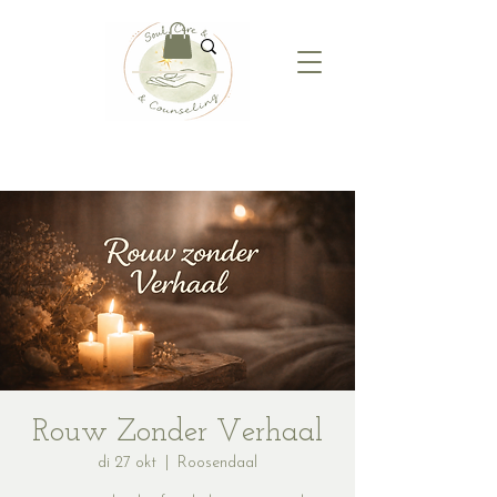
Rouw Zonder Verhaal
di 27 okt
  |  
Roosendaal