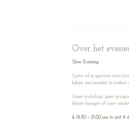
Over het even
Slow Evening
Soms wil je gewoon even binn
kijken, een praatje te maken 
Geen workshop, geen program
blijven hangen of weer verder
🕯️ 
18:30 – 21:00 uur in unit 9 