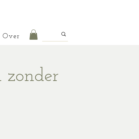
Over
n zonder