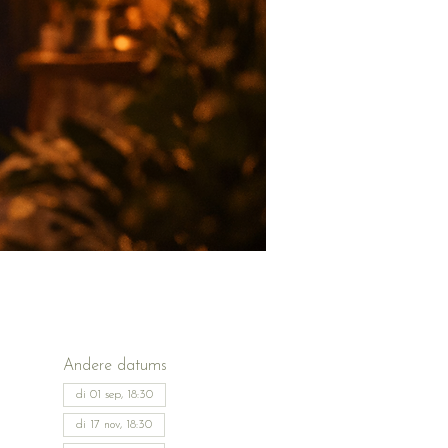
Andere datums
di 01 sep, 18:30
di 17 nov, 18:30