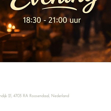
ndijk 21, 4703 RA Roosendaal, Nederland