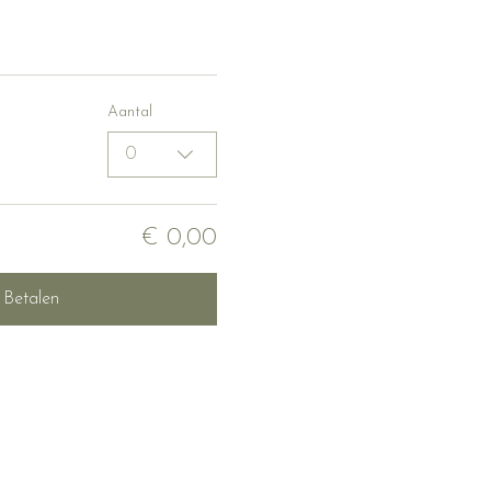
Aantal
0
€ 0,00
Betalen