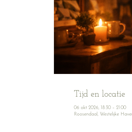
Tijd en locatie
06 okt 2026, 18:30 – 21:00
Roosendaal, Westelijke Have