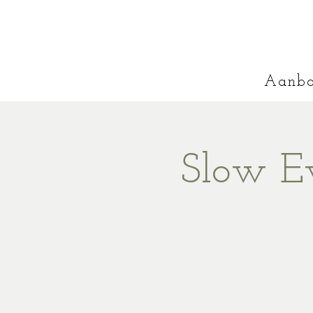
Aanb
Slow Ev