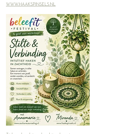
WWW.HAAKSPINSELS.NL