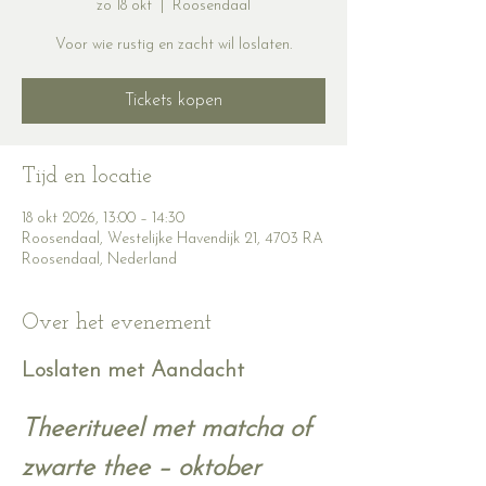
zo 18 okt
  |  
Roosendaal
Voor wie rustig en zacht wil loslaten.
Tickets kopen
Tijd en locatie
18 okt 2026, 13:00 – 14:30
Roosendaal, Westelijke Havendijk 21, 4703 RA
Roosendaal, Nederland
Over het evenement
Loslaten met Aandacht
Theeritueel met matcha of 
zwarte thee – oktober