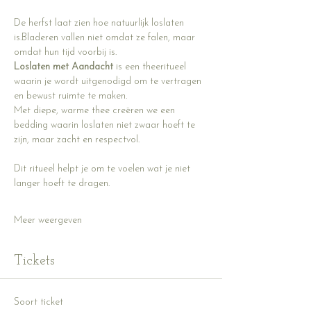
De herfst laat zien hoe natuurlijk loslaten 
is.Bladeren vallen niet omdat ze falen, maar 
omdat hun tijd voorbij is.
Loslaten met Aandacht
 is een theeritueel 
waarin je wordt uitgenodigd om te vertragen 
en bewust ruimte te maken. 
Met diepe, warme thee creëren we een 
bedding waarin loslaten niet zwaar hoeft te 
zijn, maar zacht en respectvol.
Dit ritueel helpt je om te voelen wat je niet 
langer hoeft te dragen. 
Meer weergeven
Tickets
Soort ticket