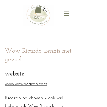
Wow Ricardo: kennis met
gevoel
website
www.wowricardo.com
Ricardo Balkhoven – ook wel
bekend als Wow Ricardo – is