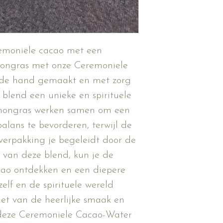
emoniële cacao met een 
emongras met onze Ceremoniele 
de hand gemaakt en met zorg 
blend een unieke en spirituele 
emongras werken samen om een 
lans te bevorderen, terwijl de 
verpakking je begeleidt door de 
van deze blend, kun je de 
cao ontdekken en een diepere 
lf en de spirituele wereld 
iet van de heerlijke smaak en 
deze Ceremoniele Cacao-Water 