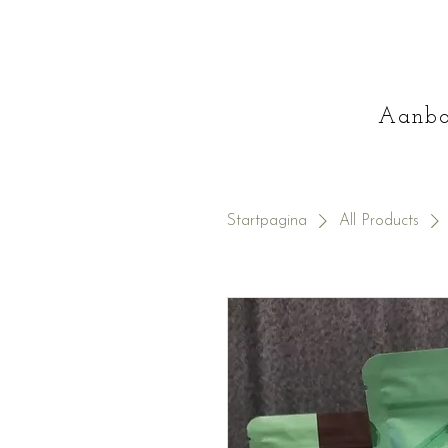
Aanb
Startpagina
All Products