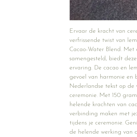
Ervaar de kracht van cer
verfrissende twist van l
Cacao-Water Blend. Met 
samengesteld, biedt deze 
ervaring. De cacao en l
gevoel van harmonie en ba
Nederlandse tekst op de 
ceremonie. Met 150 gram 
helende krachten van ca
verbinding maken met jeze
tijdens je ceremonie. Gen
de helende werking van 