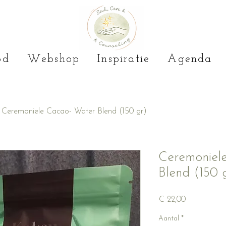
od
Webshop
Inspiratie
Agenda
Ceremoniele Cacao- Water Blend (150 gr)
Ceremoniel
Blend (150 
Prijs
€ 22,00
Aantal
*