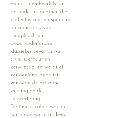
munt is een heerlijke en 
gezonde kruidenthee die 
perfect is voor ontspanning 
en verlichting van 
maagklachten.
Deze Nederlandse 
klassieker bevat venkel, 
anijs, zoethout en 
karwijzaad, en wordt al 
eeuwenlang gebruikt 
vanwege de heilzame 
werking op de 
spijsvertering.
De thee is cafeïnevrij en 
kan zowel warm als koud 