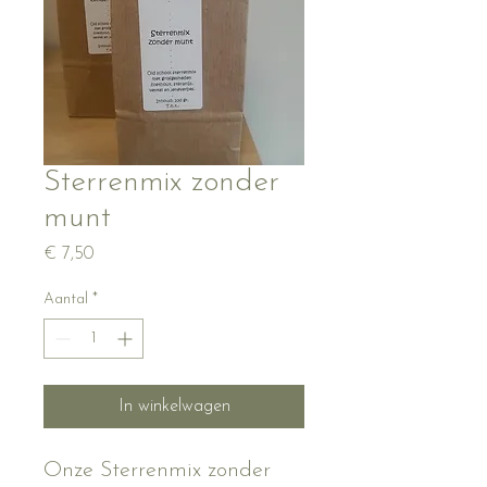
Sterrenmix zonder
munt
Prijs
€ 7,50
Aantal
*
In winkelwagen
Onze Sterrenmix zonder 