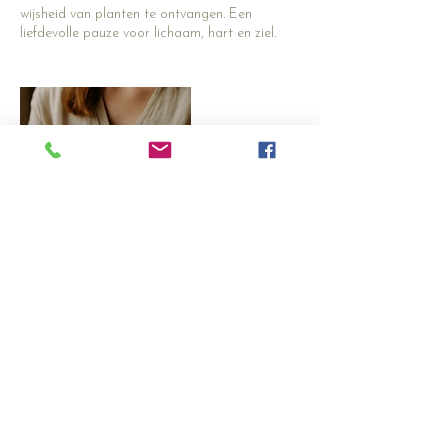
wijsheid van planten te ontvangen. Een
liefdevolle pauze voor lichaam, hart en ziel.
Contactgegevens
Westerland 14, Bergen op Zoom, Netherlands
+31 (0)6 29 86 90 29
soulcarecounselingnl@gmail.com