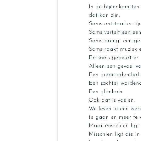
In de bijeenkomsten
dat kan zijn.
Soms ontstaat er tij
Soms vertelt een ee
Soms brengt een geu
Soms raakt muziek e
En soms gebeurt er h
Alleen een gevoel va
Een diepe ademhali
Een zachter wordend
Een glimlach.
Ook dat is voelen.
We leven in een wer
te gaan en meer te 
Maar misschien ligt 
Misschien ligt die in