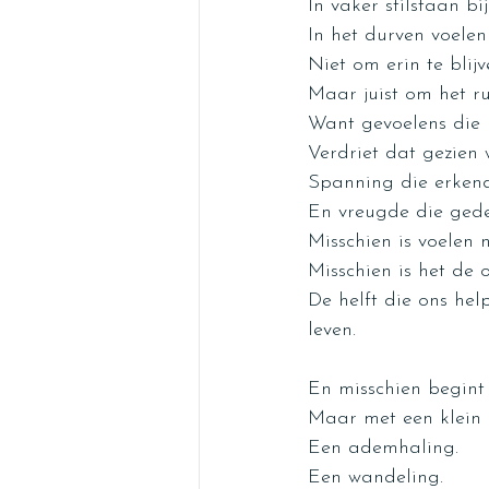
In vaker stilstaan bij
In het durven voele
Niet om erin te blij
Maar juist om het ru
Want gevoelens die r
Verdriet dat gezien w
Spanning die erken
En vreugde die gedee
Misschien is voelen 
Misschien is het de 
De helft die ons hel
leven.
En misschien begint 
Maar met een klein
Een ademhaling.
Een wandeling.