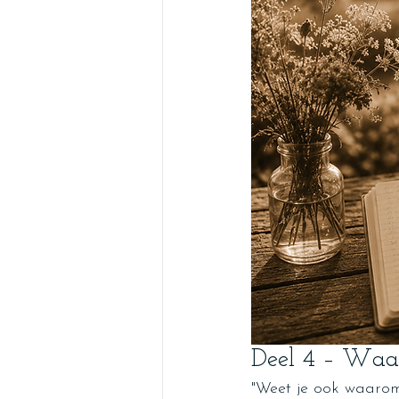
Deel 4 – Waar
"Weet je ook waarom 