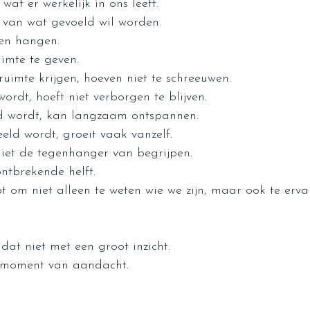
 wat er werkelijk in ons leeft.
n van wat gevoeld wil worden.
ven hangen.
imte te geven.
uimte krijgen, hoeven niet te schreeuwen.
ordt, hoeft niet verborgen te blijven.
d wordt, kan langzaam ontspannen.
ld wordt, groeit vaak vanzelf.
niet de tegenhanger van begrijpen.
ontbrekende helft.
pt om niet alleen te weten wie we zijn, maar ook te erv
dat niet met een groot inzicht.
 moment van aandacht.