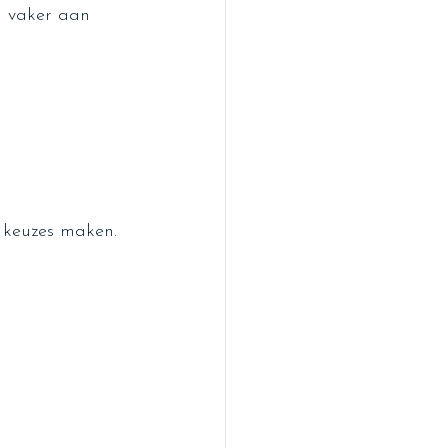
l vaker aan 
 keuzes maken.