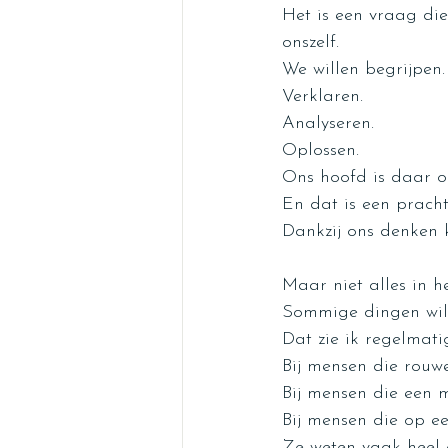
Het is een vraag di
onszelf.
We willen begrijpen.
Verklaren.
Analyseren.
Oplossen.
Ons hoofd is daar on
En dat is een pracht
Dankzij ons denken 
Maar niet alles in he
Sommige dingen will
Dat zie ik regelmati
Bij mensen die rouw
Bij mensen die een m
Bij mensen die op ee
Ze weten vaak heel 