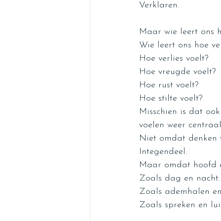
Verklaren.
Maar wie leert ons 
Wie leert ons hoe ve
Hoe verlies voelt?
Hoe vreugde voelt?
Hoe rust voelt?
Hoe stilte voelt?
Misschien is dat oo
voelen weer centraa
Niet omdat denken v
Integendeel.
Maar omdat hoofd e
Zoals dag en nacht.
Zoals ademhalen en
Zoals spreken en lui