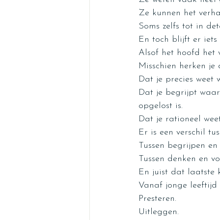
Ze kunnen het verhaa
Soms zelfs tot in deta
En toch blijft er iet
Alsof het hoofd het 
Misschien herken je 
Dat je precies weet
Dat je begrijpt waa
opgelost is.
Dat je rationeel wee
Er is een verschil t
Tussen begrijpen en 
Tussen denken en vo
En juist dat laatste
Vanaf jonge leeftij
Presteren.
Uitleggen.