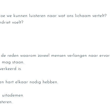
hoe we kunnen luisteren naar wat ons lichaam vertelt?
rdriet voelt?
k de reden waarom zoveel mensen verlangen naar ervar
l mag staan.
erkeerd is.
n hart elkaar nodig hebben.
 uitademen.
steren.