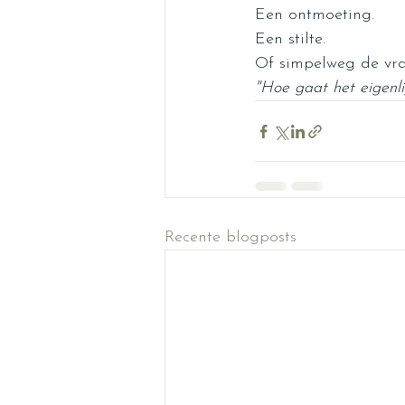
Een ontmoeting.
Een stilte.
Of simpelweg de vr
"Hoe gaat het eigenli
Recente blogposts