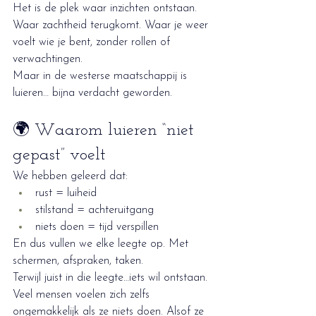
Het is de plek waar inzichten ontstaan. 
Waar zachtheid terugkomt. Waar je weer 
voelt wie je bent, zonder rollen of 
verwachtingen.
Maar in de westerse maatschappij is 
luieren… bijna verdacht geworden.
🌍 Waarom luieren “niet 
gepast” voelt
We hebben geleerd dat:
rust = luiheid
stilstand = achteruitgang
niets doen = tijd verspillen
En dus vullen we elke leegte op. Met 
schermen, afspraken, taken.
Terwijl juist in die leegte…iets wil ontstaan.
Veel mensen voelen zich zelfs 
ongemakkelijk als ze niets doen. Alsof ze 