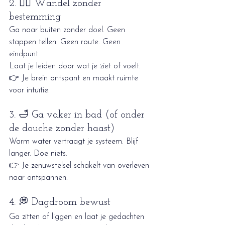
2. 🚶‍♀️ Wandel zonder 
bestemming
Ga naar buiten zonder doel. Geen 
stappen tellen. Geen route. Geen 
eindpunt.
Laat je leiden door wat je ziet of voelt.
👉 Je brein ontspant en maakt ruimte 
voor intuïtie.
3. 🛁 Ga vaker in bad (of onder 
de douche zonder haast)
Warm water vertraagt je systeem. Blijf 
langer. Doe niets.
👉 Je zenuwstelsel schakelt van overleven 
naar ontspannen.
4. 💭 Dagdroom bewust
Ga zitten of liggen en laat je gedachten 