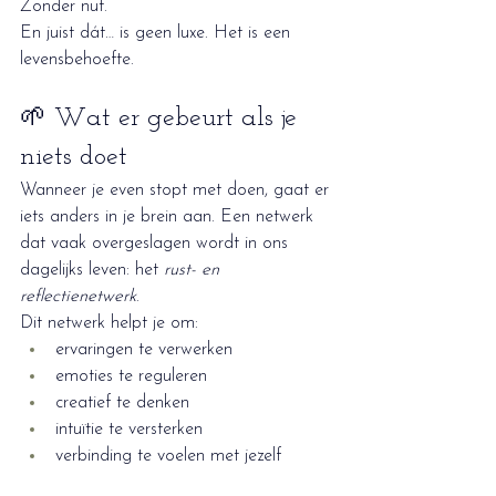
Zonder nut.
En juist dát… is geen luxe. Het is een 
levensbehoefte.
🌱 Wat er gebeurt als je 
niets doet
Wanneer je even stopt met doen, gaat er 
iets anders in je brein aan. Een netwerk 
dat vaak overgeslagen wordt in ons 
dagelijks leven: het 
rust- en 
reflectienetwerk
.
Dit netwerk helpt je om:
ervaringen te verwerken
emoties te reguleren
creatief te denken
intuïtie te versterken
verbinding te voelen met jezelf