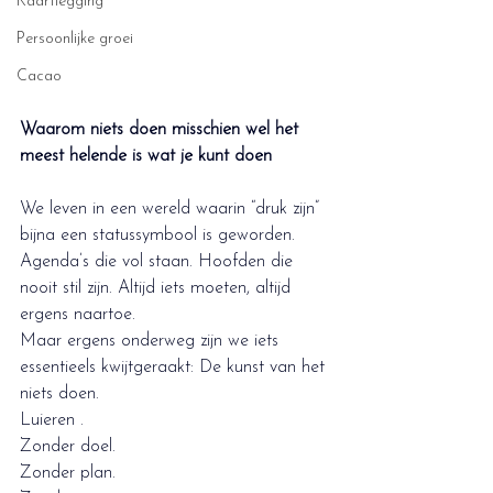
Kaartlegging
Persoonlijke groei
Cacao
Waarom niets doen misschien wel het 
meest helende is wat je kunt doen
We leven in een wereld waarin “druk zijn” 
bijna een statussymbool is geworden. 
Agenda’s die vol staan. Hoofden die 
nooit stil zijn. Altijd iets moeten, altijd 
ergens naartoe.
Maar ergens onderweg zijn we iets 
essentieels kwijtgeraakt: De kunst van het 
niets doen.
Luieren .
Zonder doel. 
Zonder plan. 