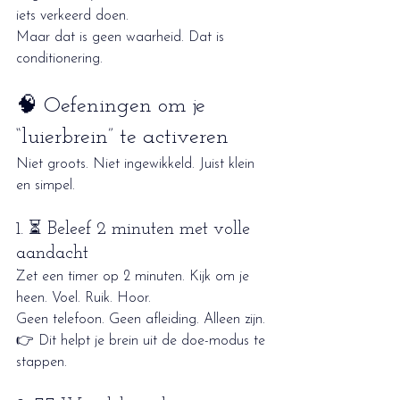
iets verkeerd doen.
Maar dat is geen waarheid. Dat is 
conditionering.
🧠 Oefeningen om je 
“luierbrein” te activeren
Niet groots. Niet ingewikkeld. Juist klein 
en simpel.
1. ⏳ Beleef 2 minuten met volle 
aandacht
Zet een timer op 2 minuten. Kijk om je 
heen. Voel. Ruik. Hoor.
Geen telefoon. Geen afleiding. Alleen zijn.
👉 Dit helpt je brein uit de doe-modus te 
stappen.