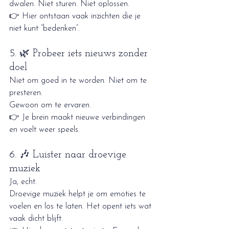
dwalen. Niet sturen. Niet oplossen.
👉 Hier ontstaan vaak inzichten die je 
niet kunt “bedenken”.
5. 🌿 Probeer iets nieuws zonder 
doel
Niet om goed in te worden. Niet om te 
presteren.
Gewoon om te ervaren.
👉 Je brein maakt nieuwe verbindingen 
en voelt weer speels.
6. 🎶 Luister naar droevige 
muziek
Ja, echt.
Droevige muziek helpt je om emoties te 
voelen en los te laten. Het opent iets wat 
vaak dicht blijft.