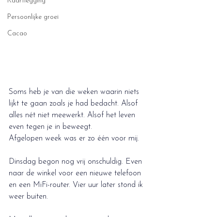
Kaartlegging
Persoonlijke groei
Cacao
Soms heb je van die weken waarin niets 
lijkt te gaan zoals je had bedacht. Alsof 
alles nét niet meewerkt. Alsof het leven 
even tegen je in beweegt.
Afgelopen week was er zo één voor mij.
Dinsdag begon nog vrij onschuldig. Even 
naar de winkel voor een nieuwe telefoon 
en een MiFi-router. Vier uur later stond ik 
weer buiten.