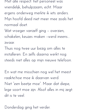
Met alle respect: het personeel was 
vriendelijk, behulpzaam, echt. Maar 
ergens onderweg merkte ik iets anders. 
Mijn hoofd deed niet meer mee zoals het 
normaal doet.
Wat vroeger vanzelf ging – overzien, 
schakelen, keuzes maken –werd ineens… 
zwaar.
Thuis nog twee uur bezig om alles te 
installeren. En zelfs daarna werkt nog 
steeds niet alles op mijn nieuwe telefoon.
En wat me misschien nog wel het meest 
raakte:hoe moe ik daarvan werd.
Niet “een beetje moe”. Maar dat diepe, 
lege soort moe zijn. Alsof alles in mij zegt: 
dit is te veel.
Donderdag ging het verder.