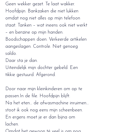
Geen wekker gezet. Te laat wakker. 
Hoofdpijn. Bankzaken die niet lukken 
omdat nog niet alles op mijn telefoon 
staat. Tanken – wat ineens ook niet werkt 
– en benzine op mijn handen.
Boodschappen doen. Verkeerde artikelen 
aangeslagen. Controle. Niet genoeg 
saldo.
Daar sta je dan.
Uiteindelijk mijn dochter gebeld. Een 
tikkie gestuurd. Afgerond.
Door naar mijn kleinkinderen om op te 
passen.In
 de file. Hoofdpijn blijft.
Na het eten… de afwasmachine inruimen…
stoot ik ook nog eens mijn scheenbeen.
En ergens moet je er dan bijna om 
lachen.
Omdat het gewoon té veel is om nog 