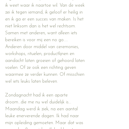
ik weet waar ik naartoe wil. Van de week 
zei ik tegen iemand, ik geloof er heilig in 
en ik ga er een succes van maken. Is het 
niet linksom dan is het wel rechtsom. 
Samen met anderen, want alleen iets 
bereiken is voor mij een no go.....
Anderen door middel van ceremonies, 
workshops, rituelen, productlijnen en 
aandacht laten groeien of gehoord laten 
voelen. Of ze ook een richting geven 
waarmee ze verder kunnen. Of misschien 
wel iets leuks laten beleven.
Zondagnacht had ik een aparte 
droom...die me nu wel duidelijk is...
Maandag werd ik ziek, na een aantal 
leuke enerverende dagen. Ik had naar 
mijn opleiding gemoeten. Maar dat was 