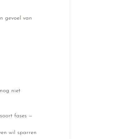
en gevoel van 
 nog niet 
soort fases — 
ven wil sparren 