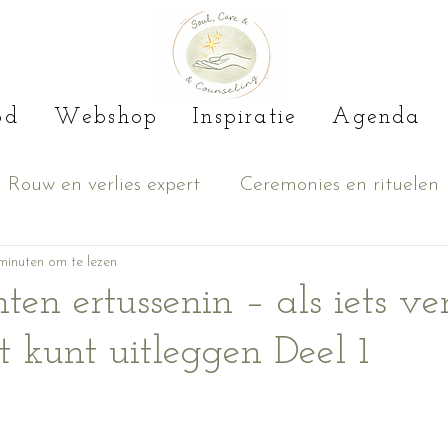
od
Webshop
Inspiratie
Agenda
Rouw en verlies expert
Ceremonies en rituelen
ijke groei
minuten om te lezen
Cacao
n ertussenin – als iets ver
t kunt uitleggen Deel 1