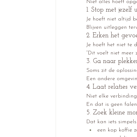
Niet alles hoeft op
1. Stop met jezelf 
Je hoeft niet altijd
Blijven uitleggen ter
2. Erken het gevo
Je hoeft het niet te
“Dit voelt niet meer 
3. Ga naar plekk
Soms zit de oplossin
Een andere omgeving
4. Laat relaties v
Niet elke verbinding 
En dat is geen falen.
5. Zoek kleine m
Dat kan iets simpels 
een kop koffie z