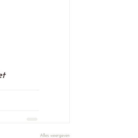
et 
Alles weergeven