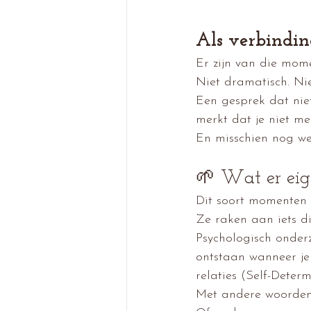
Als verbinding
Er zijn van die mome
Niet dramatisch. Ni
Een gesprek dat niet
merkt dat je niet me
En misschien nog wel
🌱 Wat er eige
Dit soort momenten
Ze raken aan iets die
Psychologisch onder
ontstaan wanneer je
relaties (Self-Deter
Met andere woorden: