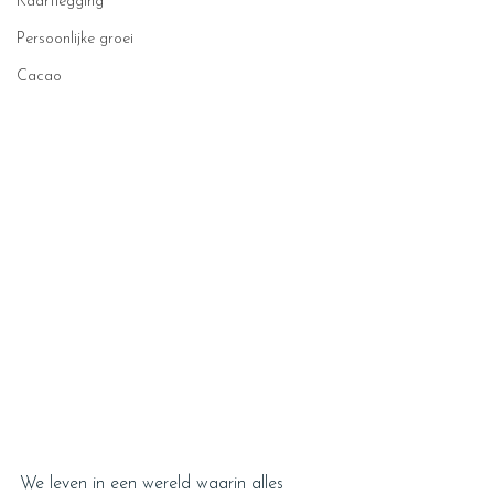
Kaartlegging
Persoonlijke groei
Cacao
We leven in een wereld waarin alles 