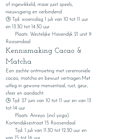
of ingewikkeld, maar juist speels, 
nieuwsgierig en verbindend.
🕒 Tijd: woensdag 1 juli van 10 tot 11 uur 
en 13.30 tot 14.30 uur
      Plaats: Westelijke Havendijk 21 unit 9 
Roosendaal
Kennismaking Cacao & 
Matcha
Een zachte ontmoeting met ceremoniële 
cacao, matcha en bewust vertragen.Met 
uitleg in gewone mensentaal, rust, geur, 
sfeer en aandacht.
🕒 Tijd: 27 juni van 10 tot 11 uur en van 13 
tot 14 uur
      Plaats: Anreyo (incl yoga) 
Kortendijksestraat 15 Roosendaal
      Tijd: 1 juli van 11.30 tot 12.30 uur en 
van 15 tot 16 uur