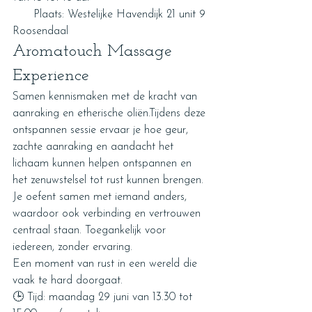
      Plaats: Westelijke Havendijk 21 unit 9 
Roosendaal
Aromatouch Massage 
Experience
Samen kennismaken met de kracht van 
aanraking en etherische oliën.Tijdens deze 
ontspannen sessie ervaar je hoe geur, 
zachte aanraking en aandacht het 
lichaam kunnen helpen ontspannen en 
het zenuwstelsel tot rust kunnen brengen.
Je oefent samen met iemand anders, 
waardoor ook verbinding en vertrouwen 
centraal staan. Toegankelijk voor 
iedereen, zonder ervaring.
Een moment van rust in een wereld die 
vaak te hard doorgaat.
🕒 Tijd: maandag 29 juni van 13.30 tot 