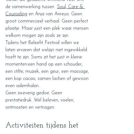
de samenwerking tussen  
Soul, Care & 
Counseling
 en Anja van Anreyo. Geen 
groot commercieel verhaal. Geen perfect 
plaatje. Maar juist een plek waar mensen 
welkom mogen zijn zoals ze zijn.
Tijdens het Beleefit Festival willen we 
laten ervaren dat welzijn niet ingewikkeld 
hoeft te zijn. Soms zit het juist in kleine 
momenten:een hand op een schouder, 
een stilte, muziek, een geur, een massage, 
een kop cacao, samen lachen of gewoon 
even ademhalen.
Geen zweverig gedoe. Geen 
prestatiedruk. Wel beleven, voelen, 
ontmoeten en vertragen.
Activiteiten tijdens het 