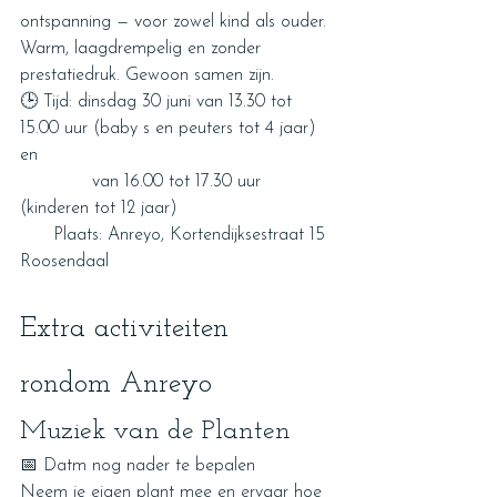
ontspanning — voor zowel kind als ouder.
Warm, laagdrempelig en zonder 
prestatiedruk. Gewoon samen zijn.
🕒 Tijd: dinsdag 30 juni van 13.30 tot 
15.00 uur (baby s en peuters tot 4 jaar) 
en 
             van 16.00 tot 17.30 uur 
(kinderen tot 12 jaar)
      Plaats: Anreyo, Kortendijksestraat 15 
Roosendaal
Extra activiteiten 
rondom Anreyo
Muziek van de Planten
📅 Datm nog nader te bepalen
Neem je eigen plant mee en ervaar hoe 