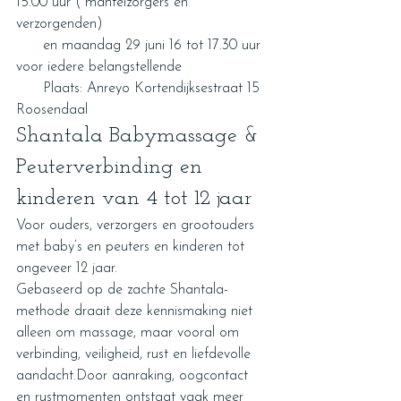
15.00 uur ( mantelzorgers en 
verzorgenden)
      en maandag 29 juni 16 tot 17.30 uur 
voor iedere belangstellende
      Plaats: Anreyo Kortendijksestraat 15 
Roosendaal
Shantala Babymassage & 
Peuterverbinding en 
kinderen van 4 tot 12 jaar
Voor ouders, verzorgers en grootouders 
met baby’s en peuters en kinderen tot 
ongeveer 12 jaar.
Gebaseerd op de zachte Shantala-
methode draait deze kennismaking niet 
alleen om massage, maar vooral om 
verbinding, veiligheid, rust en liefdevolle 
aandacht.Door aanraking, oogcontact 
en rustmomenten ontstaat vaak meer 