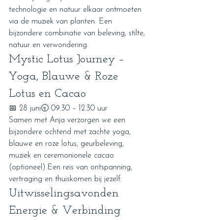
technologie en natuur elkaar ontmoeten 
via de muziek van planten. Een 
bijzondere combinatie van beleving, stilte, 
natuur en verwondering.
Mystic Lotus Journey – 
Yoga, Blauwe & Roze 
Lotus en Cacao
📅 28 juni🕤 09.30 – 12.30 uur
Samen met Anja verzorgen we een 
bijzondere ochtend met zachte yoga, 
blauwe en roze lotus, geurbeleving, 
muziek en ceremonionele cacao 
(optioneel).Een reis van ontspanning, 
vertraging en thuiskomen bij jezelf.
Uitwisselingsavonden 
Energie & Verbinding