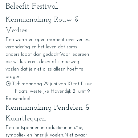
Beleefit Festival
Kennismaking Rouw & 
Verlies
Een warm en open moment over verlies, 
verandering en het leven dat soms 
anders loopt dan gedacht.Voor iedereen 
die wil luisteren, delen of simpelweg 
voelen dat je niet alles alleen hoeft te 
dragen.
🕒 Tijd: maandag 29 juni van 10 tot 11 uur
      Plaats: westelijke Havendijk 21 unit 9 
Roosendaal
Kennismaking Pendelen & 
Kaartleggen
Een ontspannen introductie in intuïtie, 
symboliek en innerlijk voelen.Niet zwaar 