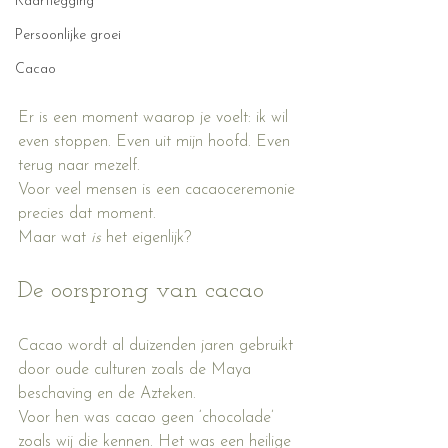
Kaartlegging
Persoonlijke groei
Cacao
Er is een moment waarop je voelt: ik wil 
even stoppen. Even uit mijn hoofd. Even 
terug naar mezelf.
Voor veel mensen is een cacaoceremonie 
precies dat moment.
Maar wat 
is
 het eigenlijk?
De oorsprong van cacao
Cacao wordt al duizenden jaren gebruikt 
door oude culturen zoals de Maya 
beschaving en de Azteken.
Voor hen was cacao geen ‘chocolade’ 
zoals wij die kennen. Het was een heilige 