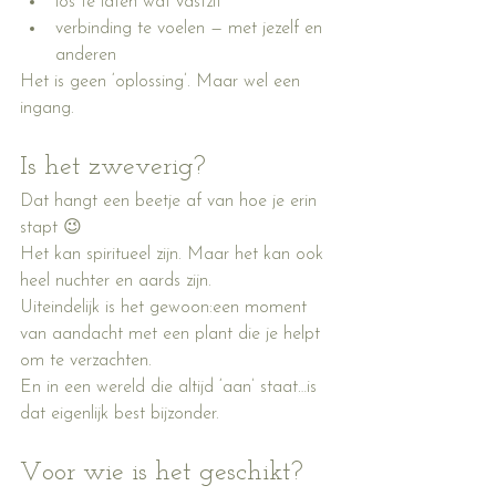
los te laten wat vastzit
verbinding te voelen — met jezelf en 
anderen
Het is geen ‘oplossing’. Maar wel een 
ingang.
Is het zweverig?
Dat hangt een beetje af van hoe je erin 
stapt 😉
Het kan spiritueel zijn. Maar het kan ook 
heel nuchter en aards zijn.
Uiteindelijk is het gewoon:een moment 
van aandacht met een plant die je helpt 
om te verzachten.
En in een wereld die altijd ‘aan’ staat…is 
dat eigenlijk best bijzonder.
Voor wie is het geschikt?