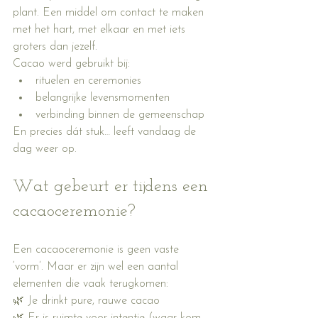
plant. Een middel om contact te maken 
met het hart, met elkaar en met iets 
groters dan jezelf.
Cacao werd gebruikt bij:
rituelen en ceremonies
belangrijke levensmomenten
verbinding binnen de gemeenschap
En precies dát stuk… leeft vandaag de 
dag weer op.
Wat gebeurt er tijdens een 
cacaoceremonie?
Een cacaoceremonie is geen vaste 
‘vorm’. Maar er zijn wel een aantal 
elementen die vaak terugkomen:
🌿 Je drinkt pure, rauwe cacao